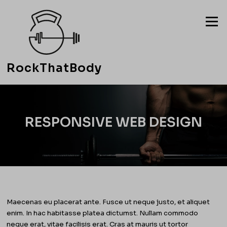
Przejdź
do
Menu
treści
RockThatBody
RESPONSIVE WEB DESIGN
Maecenas eu placerat ante. Fusce ut neque justo, et aliquet
enim. In hac habitasse platea dictumst. Nullam commodo
neque erat, vitae facilisis erat. Cras at mauris ut tortor