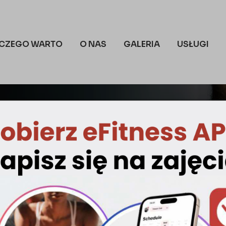
CZEGO WARTO
O NAS
GALERIA
USŁUGI
S DLA POCZĄTKUJĄ